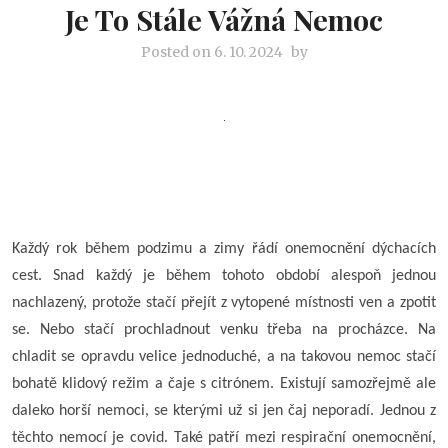
Je To Stále Vážná Nemoc
Posted on
6. 10. 2024
by
Každý rok během podzimu a zimy řádí onemocnění dýchacích
cest. Snad každý je během tohoto období alespoň jednou
nachlazený, protože stačí přejít z vytopené místnosti ven a zpotit
se. Nebo stačí prochladnout venku třeba na procházce. Na
chladit se opravdu velice jednoduché, a na takovou nemoc stačí
bohatě klidový režim a čaje s citrónem. Existují samozřejmě ale
daleko horší nemoci, se kterými už si jen čaj neporadí. Jednou z
těchto nemocí je covid. Také patří mezi respirační onemocnění,