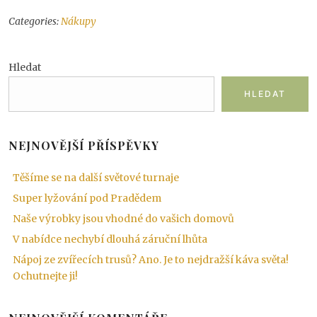
Categories:
Nákupy
Hledat
HLEDAT
NEJNOVĚJŠÍ PŘÍSPĚVKY
Těšíme se na další světové turnaje
Super lyžování pod Pradědem
Naše výrobky jsou vhodné do vašich domovů
V nabídce nechybí dlouhá záruční lhůta
Nápoj ze zvířecích trusů? Ano. Je to nejdražší káva světa!
Ochutnejte ji!