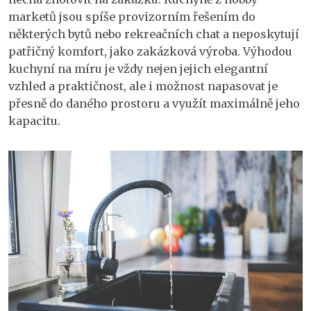
marketů jsou spíše provizorním řešením do
některých bytů nebo rekreačních chat a neposkytují
patřičný komfort, jako zakázková výroba. Výhodou
kuchyní na míru je vždy nejen jejich elegantní
vzhled a praktičnost, ale i možnost napasovat je
přesně do daného prostoru a využít maximálně jeho
kapacitu.