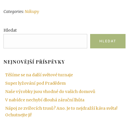
Categories:
Nákupy
Hledat
HLEDAT
NEJNOVĚJŠÍ PŘÍSPĚVKY
Těšíme se na další světové turnaje
Super lyžování pod Pradědem
Naše výrobky jsou vhodné do vašich domovů
V nabídce nechybí dlouhá záruční lhůta
Nápoj ze zvířecích trusů? Ano. Je to nejdražší káva světa!
Ochutnejte ji!