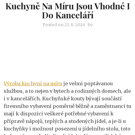
Kuchyně Na Míru Jsou Vhodné I
Do Kanceláří
Posted on
23. 8. 2024
by
Výroba kuchyní na míru
je velmi poptávanou
službou, a to nejen v bytech a rodinných domech, ale
i v kancelářích. Kuchyňské kouty bývají součástí
firemního vybavení poměrně běžně a zaměstnanci tu
mají k dispozici veškeré potřebné vybavení k
přípravě nápojů, teplých a studených jídel, a je-li u
kuchyňky i možnost posezení u jídelního stolu, toto