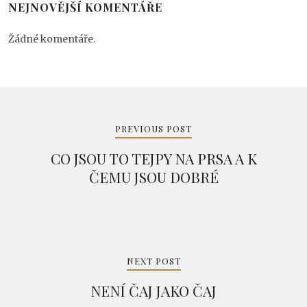
NEJNOVĚJŠÍ KOMENTÁŘE
Žádné komentáře.
Navigace
pro
PREVIOUS POST
příspěvek
CO JSOU TO TEJPY NA PRSA A K
ČEMU JSOU DOBRÉ
NEXT POST
NENÍ ČAJ JAKO ČAJ