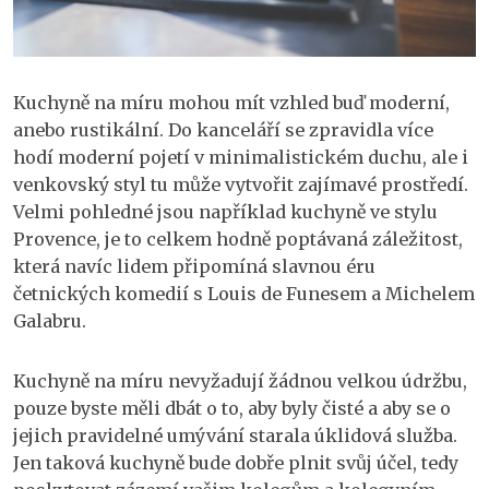
Kuchyně na míru mohou mít vzhled buď moderní,
anebo rustikální. Do kanceláří se zpravidla více
hodí moderní pojetí v minimalistickém duchu, ale i
venkovský styl tu může vytvořit zajímavé prostředí.
Velmi pohledné jsou například kuchyně ve stylu
Provence, je to celkem hodně poptávaná záležitost,
která navíc lidem připomíná slavnou éru
četnických komedií s Louis de Funesem a Michelem
Galabru.
Kuchyně na míru nevyžadují žádnou velkou údržbu,
pouze byste měli dbát o to, aby byly čisté a aby se o
jejich pravidelné umývání starala úklidová služba.
Jen taková kuchyně bude dobře plnit svůj účel, tedy