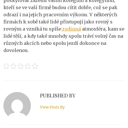
poskytovat zázemí vašim kolegům a kolegyním,
kteří se ve vaší firmě budou cítit dobře, což se pak
odrazí i na jejich pracovním výkonu. V některých
firmách k sobě také lidé přistupují jako rovný s
rovným a vzniká tu spíše
rodinná
atmosféra, kam se
lidé těší, a kdy také mnohdy spolu tráví volný čas na
různých akcích nebo spolu jezdí dokonce na
dovolenou.
PUBLISHED BY
View Posts By