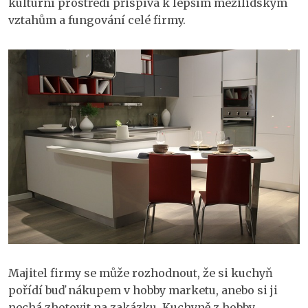
kulturní prostředí přispívá k lepším mezilidským
vztahům a fungování celé firmy.
Majitel firmy se může rozhodnout, že si kuchyň
pořídí buď nákupem v hobby marketu, anebo si ji
nechá zhotovit na zakázku. Kuchyně z hobby