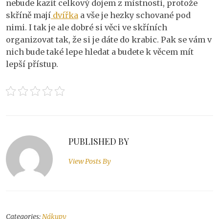
nebude kazit celkový dojem z místnosti, protože
skříně mají
dvířka
a vše je hezky schované pod
nimi. I tak je ale dobré si věci ve skříních
organizovat tak, že si je dáte do krabic. Pak se vám v
nich bude také lepe hledat a budete k věcem mít
lepší přístup.
PUBLISHED BY
View Posts By
Categories:
Nákupy