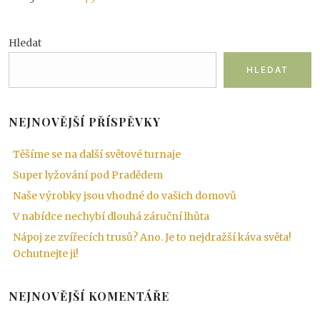
Hledat
HLEDAT
NEJNOVĚJŠÍ PŘÍSPĚVKY
Těšíme se na další světové turnaje
Super lyžování pod Pradědem
Naše výrobky jsou vhodné do vašich domovů
V nabídce nechybí dlouhá záruční lhůta
Nápoj ze zvířecích trusů? Ano. Je to nejdražší káva světa!
Ochutnejte ji!
NEJNOVĚJŠÍ KOMENTÁŘE