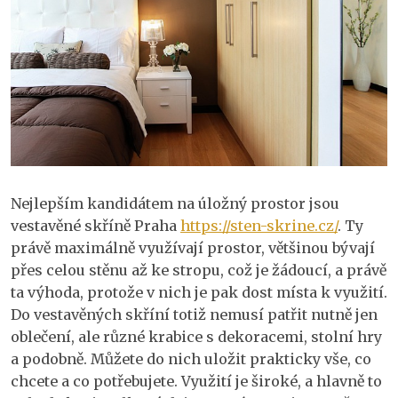
Nejlepším kandidátem na úložný prostor jsou
vestavěné skříně Praha
https://sten-skrine.cz/
. Ty
právě maximálně využívají prostor, většinou bývají
přes celou stěnu až ke stropu, což je žádoucí, a právě
ta výhoda, protože v nich je pak dost místa k využití.
Do vestavěných skříní totiž nemusí patřit nutně jen
oblečení, ale různé krabice s dekoracemi, stolní hry
a podobně. Můžete do nich uložit prakticky vše, co
chcete a co potřebujete. Využití je široké, a hlavně to