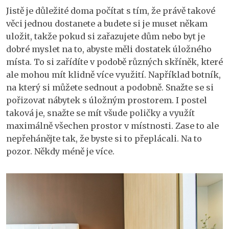
Jistě je důležité doma počítat s tím, že právě takové
věci jednou dostanete a budete si je muset někam
uložit, takže pokud si zařazujete dům nebo byt je
dobré myslet na to, abyste měli dostatek úložného
místa. To si zařídíte v podobě různých skříněk, které
ale mohou mít klidně více využití. Například botník,
na který si můžete sednout a podobně. Snažte se si
pořizovat nábytek s úložným prostorem. I postel
taková je, snažte se mít všude poličky a využít
maximálně všechen prostor v místnosti. Zase to ale
nepřehánějte tak, že byste si to přeplácali. Na to
pozor. Někdy méně je více.