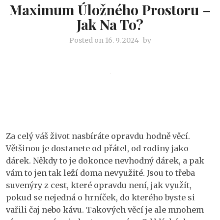
Maximum Úložného Prostoru –
Jak Na To?
Posted on
16. 9. 2024
by
Za celý váš život nasbíráte opravdu hodně věcí.
Většinou je dostanete od přátel, od rodiny jako
dárek. Někdy to je dokonce nevhodný dárek, a pak
vám to jen tak leží doma nevyužité. Jsou to třeba
suvenýry z cest, které opravdu není, jak využít,
pokud se nejedná o hrníček, do kterého byste si
vařili čaj nebo kávu. Takových věcí je ale mnohem