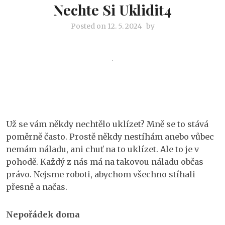
Nechte Si Uklidit4
Posted on
12. 5. 2024
by
Už se vám někdy nechtělo uklízet? Mně se to stává
poměrně často. Prostě někdy nestíhám anebo vůbec
nemám náladu, ani chuť na to uklízet. Ale to je v
pohodě. Každý z nás má na takovou náladu občas
právo. Nejsme roboti, abychom všechno stíhali
přesně a načas.
Nepořádek doma