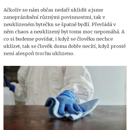
Ačkoliv se nám občas nedaří uklidit a jsme
zaneprázdnění různými povinnostmi, tak v
neuklizeném bytečku se špatně bydlí. Převládá v
něm chaos a neuklizený byt tomu moc nepomáhá. A
co si budeme povídat, i když se člověku nechce
uklízet, tak se člověk doma dobře necítí, když prostě
není alespoň trochu uklizeno.