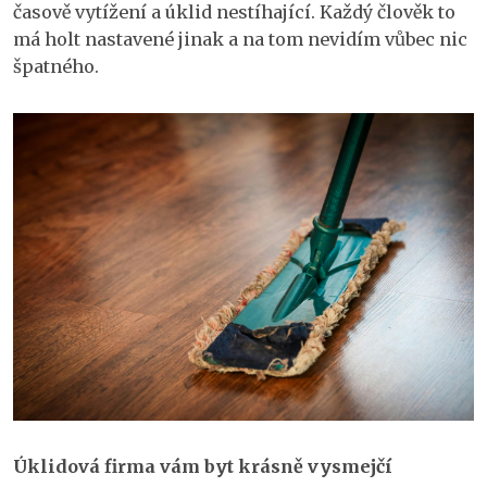
časově vytížení a úklid nestíhající. Každý člověk to
má holt nastavené jinak a na tom nevidím vůbec nic
špatného.
Úklidová firma vám byt krásně vysmejčí