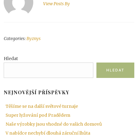
View Posts By
Categories:
Byznys
Hledat
HLEDAT
NEJNOVĚJŠÍ PŘÍSPĚVKY
Těšíme se na další světové turnaje
Super lyžování pod Pradědem
Naše výrobky jsou vhodné do vašich domovů
V nabídce nechybí dlouhá záruční lhůta