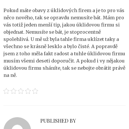
Pokud máte obavy z úklidových firem a je to pro vás
něco nového, tak se opravdu nemusíte bát. Mám pro
vás totiž jeden menší tip, jakou úklidovou firmu si
objednat. Nemusíte se bát, je stoprocentně
spolehlivá. U mě už byla tahle firma uklízet taky a
všechno se krásně lesklo a bylo čisté. A popravdě
jsem z toho měla fakt radost a tuhle úklidovou firmu
musím všemi deseti doporučit. A pokud i vy nějakou
úklidovou firmu sháníte, tak se nebojte obrátit právě
na ně.
PUBLISHED BY