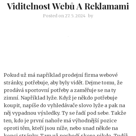
Viditelnost Webů A Reklamami
Posted on
27. 5. 2024
by
Pokud už má například prodejní firma webové
stránky, potřebuje, aby byly vidět. Dejme tomu, že
prodává sportovní potřeby a zaměřuje se na ty
zimní. Například lyže. Když je někdo potřebuje
koupit, napíše do vyhledávače slovo lyže a pak na
něj vypadnou výsledky. Ty se řadí pod sebe. Takže
ten, kdo je první nahoře má výhodnější pozice
oproti těm, kteří jsou níže, nebo snad někde na
konci stránky. Tam už nechodí skoro nikdo. Tudíž