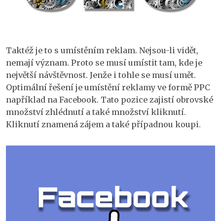
Taktéž je to s umístěním reklam. Nejsou-li vidět,
nemají význam. Proto se musí umístit tam, kde je
největší návštěvnost. Jenže i tohle se musí umět.
Optimální řešení je umístění reklamy ve formě PPC
například na Facebook. Tato pozice zajistí obrovské
množství zhlédnutí a také množství kliknutí.
Kliknutí znamená zájem a také případnou koupi.