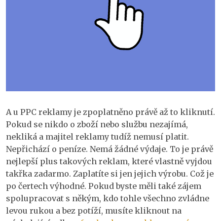
A u PPC reklamy je zpoplatněno právě až to kliknutí.
Pokud se nikdo o zboží nebo službu nezajímá,
nekliká a majitel reklamy tudíž nemusí platit.
Nepřichází o peníze. Nemá žádné výdaje. To je právě
nejlepší plus takových reklam, které vlastně vyjdou
takřka zadarmo. Zaplatíte si jen jejich výrobu. Což je
po čertech výhodné. Pokud byste měli také zájem
spolupracovat s někým, kdo tohle všechno zvládne
levou rukou a bez potíží, musíte kliknout na