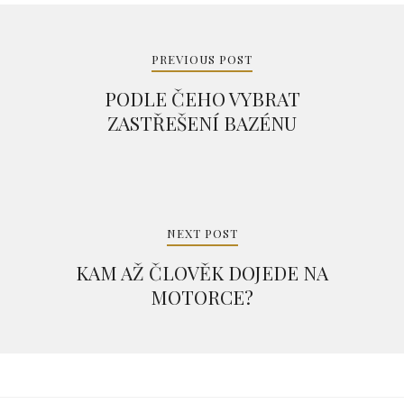
Navigace
pro
PREVIOUS POST
příspěvek
PODLE ČEHO VYBRAT
ZASTŘEŠENÍ BAZÉNU
NEXT POST
KAM AŽ ČLOVĚK DOJEDE NA
MOTORCE?