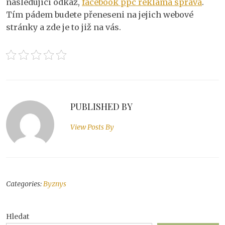
následující odkaz,
facebook ppc reklama správa
.
Tím pádem budete přeneseni na jejich webové
stránky a zde je to již na vás.
PUBLISHED BY
View Posts By
Categories:
Byznys
Hledat