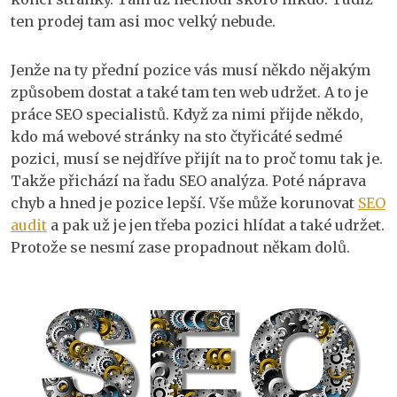
ten prodej tam asi moc velký nebude.
Jenže na ty přední pozice vás musí někdo nějakým
způsobem dostat a také tam ten web udržet. A to je
práce SEO specialistů. Když za nimi přijde někdo,
kdo má webové stránky na sto čtyřicáté sedmé
pozici, musí se nejdříve přijít na to proč tomu tak je.
Takže přichází na řadu SEO analýza. Poté náprava
chyb a hned je pozice lepší. Vše může korunovat
SEO
audit
a pak už je jen třeba pozici hlídat a také udržet.
Protože se nesmí zase propadnout někam dolů.