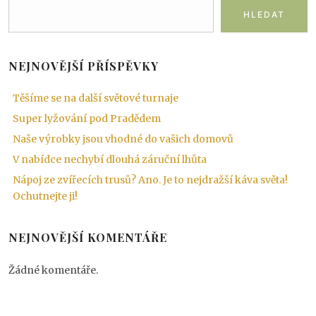
HLEDAT
NEJNOVĚJŠÍ PŘÍSPĚVKY
Těšíme se na další světové turnaje
Super lyžování pod Pradědem
Naše výrobky jsou vhodné do vašich domovů
V nabídce nechybí dlouhá záruční lhůta
Nápoj ze zvířecích trusů? Ano. Je to nejdražší káva světa!
Ochutnejte ji!
NEJNOVĚJŠÍ KOMENTÁŘE
Žádné komentáře.